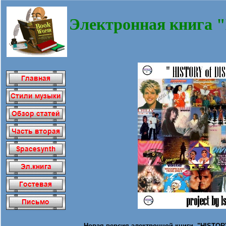
Электронная книга 
Новая версия электронной книги "HISTORY 